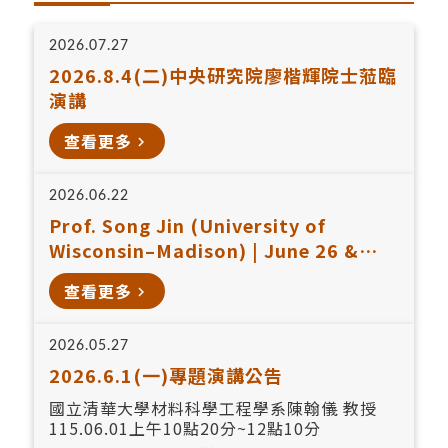
2026.07.27
2026.8.4(二)中央研究院廖楷輝院士蒞臨
演講
查看更多
navigate_next
2026.06.22
Prof. Song Jin (University of
Wisconsin–Madison) | June 26 &
June 30
查看更多
navigate_next
2026.05.27
2026.6.1(一)專題演講公告
國立清華大學材料科學工程學系陳翰儀 教授
115.06.01上午10點20分~12點10分