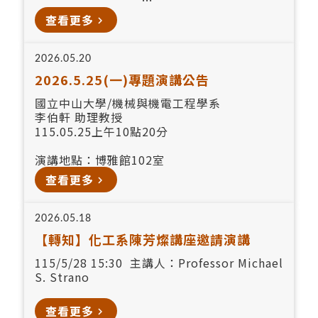
博雅館102室
查看更多
navigate_next
2026.05.20
2026.5.25(一)專題演講公告
國立中山大學/機械與機電工程學系
李伯軒 助理教授
115.05.25上午10點20分
演講地點：博雅館102室
查看更多
navigate_next
2026.05.18
【轉知】化工系陳芳燦講座邀請演講
115/5/28 15:30 主講人：Professor Michael
S. Strano
查看更多
navigate_next