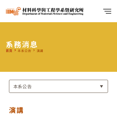
系務消息
navigate_next
navigate_next
首頁
本系公告
演講
本系公告
演講