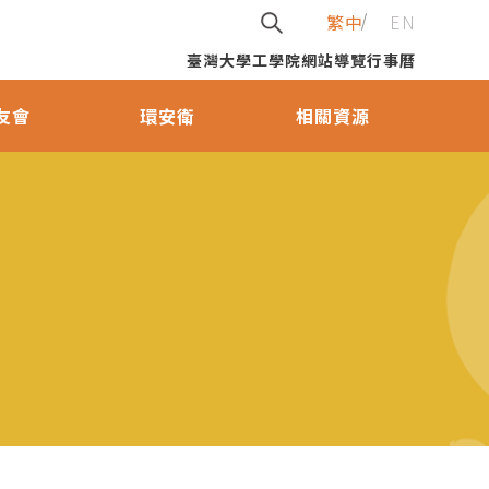
繁中
EN
臺灣大學
工學院
網站導覽
行事曆
友會
環安衛
相關資源