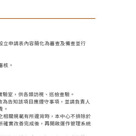
設立申請表內容簡化為審查及備查並行
審核。
實驗室，供各類訪視、巡檢查驗。
改為告知該項目應遵守事項，並請負責人
責。
之相關規範有所違背時，本中心不排除於
所確實改善完成後，再開啟運作管理系統