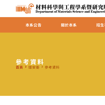
本系公告
關於本系
招生
參考資料
首頁
環安衛
參考資料
navigate_next
navigate_next