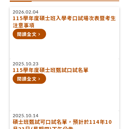
2026.02.04
115學年度碩士班入學考口試場次表暨考生
注意事項
閱讀全文
navigate_next
2025.10.23
115學年度碩士班甄試口試名單
閱讀全文
navigate_next
2025.10.14
碩士班甄試可口試名單，預計於114年10
月23日(星期四)下午公告