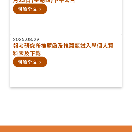
閱讀全文
navigate_next
2025.08.29
報考研究所推薦函及推薦甄試入學個人資
料表及下載
閱讀全文
navigate_next