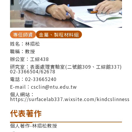
專任師資
金屬、製程材料組
姓名：林招松
職稱：教授
辦公室：工綜438
研究室：表面處理實驗室(二號館309、工綜館337)
02-3366504/62678
電話：
02-33665240
E-mail：
csclin@ntu.edu.tw
個人網站：
https://surfacelab337.wixsite.com/kindcslinness
代表著作
個人著作-林招松教授