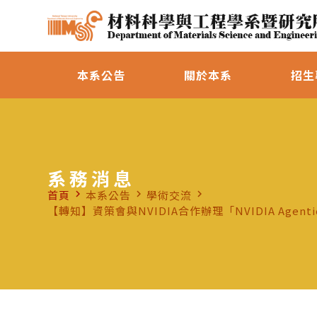
本系公告
關於本系
招生
系務消息
首頁
本系公告
學術交流
navigate_next
navigate_next
navigate_next
【轉知】資策會與NVIDIA合作辦理「NVIDIA Agenti