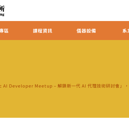
專區
課程資訊
儀器設備
系
c AI Developer Meetup – 解鎖新一代 AI 代理技術研