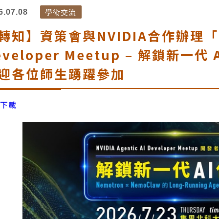
學術交流
6.07.08
轉知】資策會與NVIDIA合作辦理「NVID
eveloper Meetup – 解鎖新一
迎各位師生踴躍參加
報下載