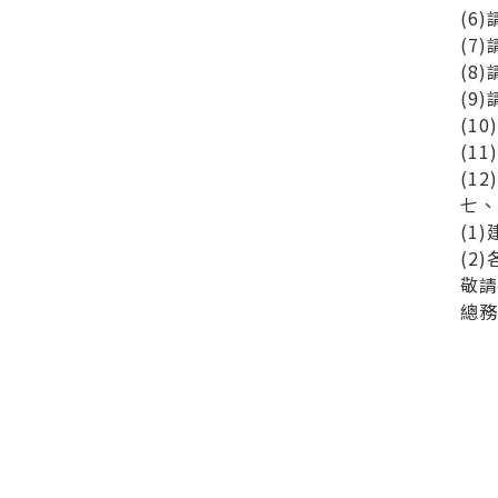
(6
(7
(8
(9
(1
(1
(1
七
(1
(2
敬請
總