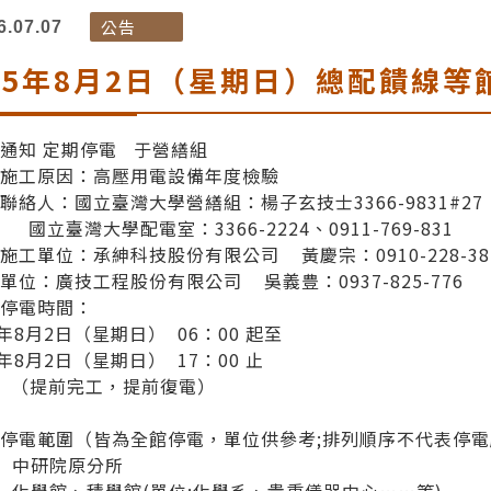
公告
6.07.07
15年8月2日（星期日）總配饋線等
通知 定期停電 于營繕組
、施工原因：高壓用電設備年度檢驗
聯絡人：國立臺灣大學營繕組：楊子玄技士3366-9831#27（3
臺灣大學配電室：3366-2224、0911-769-831
施工單位：承紳科技股份有限公司 黃慶宗：0910-228-38
單位：廣技工程股份有限公司 吳義豊：0937-825-776
、停電時間：
5年8月2日（星期日） 06：00 起至
5年8月2日（星期日） 17：00 止
提前完工，提前復電）
停電範圍（皆為全館停電，單位供參考;排列順序不代表停
 中研院原分所