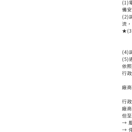
(1
備
(2
流
★(
(4
(5
依
行
廠商
行
廠商
但
→ 
→ 