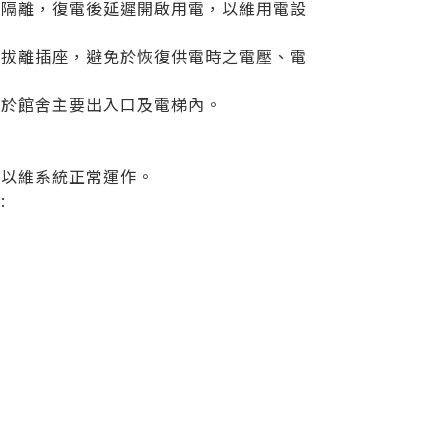
機隔離，復電後延遲開啟用電，以維用電設
頭拔離插座，避免於恢復供電時之電壓、電
告於館舍主要出入口及電梯內。
，以維系統正常運作。
: