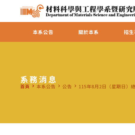
本系公告
關於本系
招生
系務消息
首頁
本系公告
公告
115年8月2日（星期日
navigate_next
navigate_next
navigate_next