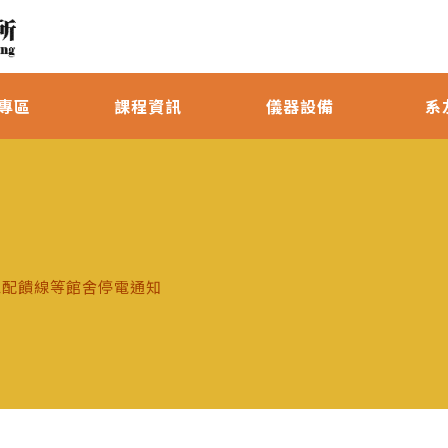
專區
課程資訊
儀器設備
系
）總配饋線等館舍停電通知