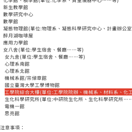
 化學館、積學館(單位:化學系、貴重儀器中心……等)
 新生教學館
 數學研究中心
 數學館
 凝態物理館(單位:物理系、凝態科學研究中心、計畫辦公
 醉月湖咖啡屋
 應用力學館
 女八舍(單位:學生宿舍、餐廳……等)
. 女九舍(單位:學生宿舍、餐廳……等)
. 心理系南館
. 心理系北館
. 機械系館/宗倬章館
. 國立臺灣大學工學博物館
.
工學院綜合大樓(單位:工學院院辦、機械系、材料系、化
. 生化科學研究所(單位:中研院生化所、生化科學研究所……
. 電機一館
. 思亮館
、注意事項：