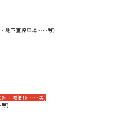
室、地下室停車場……等)
工系、城鄉所……等)
等)