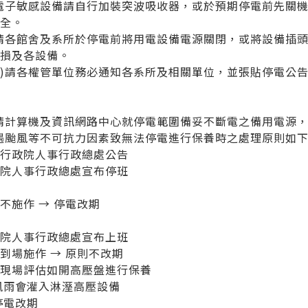
)電子敏感設備請自行加裝突波吸收器，或於預期停電前先關
安全。
)請各館舍及系所於停電前將用電設備電源關閉，或將設備插
，損及各設備。
3)請各權管單位務必通知各系所及相關單位，並張貼停電公
)請計算機及資訊網路中心就停電範圍備妥不斷電之備用電源
)遇颱風等不可抗力因素致無法停電進行保養時之處理原則如下
照行政院人事行政總處公告
政院人事行政總處宣布停班
不施作 → 停電改期
政院人事行政總處宣布上班
到場施作 → 原則不改期
至現場評估如開高壓盤進行保養
風雨會灌入淋溼高壓設備
停電改期