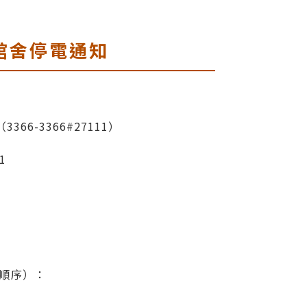
館舍停電通知
366-3366#27111）
1
電順序）：