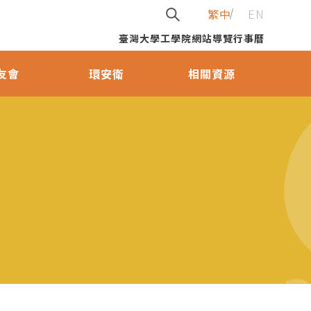
繁中
EN
臺灣大學
工學院
網站導覽
行事曆
友會
環安衛
相關資源