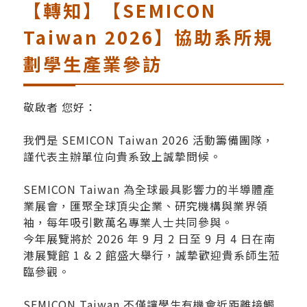
【轉知】【SEMICON
Taiwan 2026】協助系所規
劃學生產業參訪
敬啟者 您好：
我們是 SEMICON Taiwan 2026 活動籌備團隊，
謹代表主辦單位向貴系致上誠摯問候。
SEMICON Taiwan 為全球最具影響力的半導體產
業展會，匯聚全球頂尖企業、研究機構與業界領
袖，每年吸引數萬名專業人士共同參與。
今年展覽將於 2026 年 9 月 2 日至 9 月 4 日在南
港展覽館 1 & 2 館盛大舉行，誠摯歡迎貴系師生蒞
臨參觀。
SEMICON Taiwan 不僅讓學生有機會近距離接觸