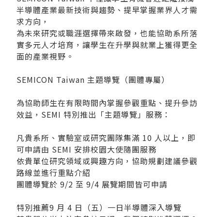
半導體產業最新技術與趨勢、提早掌握業界人才需
求方向，
為未來研究或職涯選擇帶來啟發，也能協助系所落
實多元人才培育，讓學生在升學與就業上獲得更全
面的產業視野。
SEMICON Taiwan 主題導覽（團體專屬）
為協助師生在有限時間內掌握參觀重點、提升參訪
效益，SEMI 特別推出「主題導覽」服務：
凡貴系所、實驗室或研究團隊集滿 10 人以上，即
可申請由 SEMI 安排校園大使隨團服務
依貴單位研究領域或興趣方向，協助規劃建議參觀
路線並進行重點介紹
團體導覽於 9/2 至 9/4 展覽期間皆可申請
特別推薦9 月 4 日（五）一日半導體深入導覽