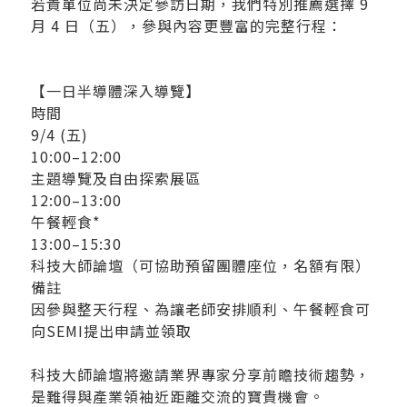
若貴單位尚未決定參訪日期，我們特別推薦選擇 9
月 4 日（五），參與內容更豐富的完整行程：
【一日半導體深入導覽】
時間
9/4 (五)
10:00–12:00
主題導覽及自由探索展區
12:00–13:00
午餐輕食*
13:00–15:30
科技大師論壇（可協助預留團體座位，名額有限）
備註
因參與整天行程、為讓老師安排順利、午餐輕食可
向SEMI提出申請並領取
科技大師論壇將邀請業界專家分享前瞻技術趨勢，
是難得與產業領袖近距離交流的寶貴機會。