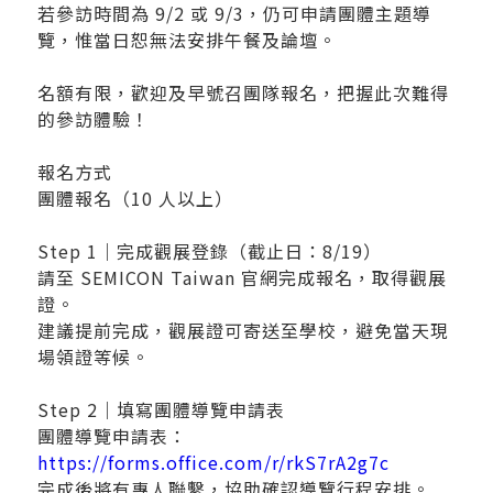
若參訪時間為 9/2 或 9/3，仍可申請團體主題導
覽，惟當日恕無法安排午餐及論壇。
名額有限，歡迎及早號召團隊報名，把握此次難得
的參訪體驗！
報名方式
團體報名（10 人以上）
Step 1｜完成觀展登錄（截止日：8/19）
請至 SEMICON Taiwan 官網完成報名，取得觀展
證。
建議提前完成，觀展證可寄送至學校，避免當天現
場領證等候。
Step 2｜填寫團體導覽申請表
團體導覽申請表：
https://forms.office.com/r/rkS7rA2g7c
完成後將有專人聯繫，協助確認導覽行程安排。