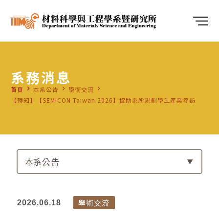
系務消息
navigate_next
navigate_next
navigate_next
首頁
本系公告
學術交流
【轉知】【SEMICON Taiwan 2026】協助系所規劃學生產業參訪
本系公告
學術交流
2026.06.18