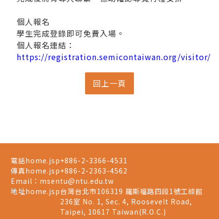
個人報名
學生完成登錄即可免費入場。
個人報名連結：
https://registration.semicontaiwan.org/visitor/
電話home.jsp
+886-2-3366-4531
傳真home.jsp
+886-2-2363-4562
Email：
msentu@ntu.edu.tw
地址home.jsp
台灣台北市106319 羅斯福路四段1號工綜館
236室 No. 1, Sec. 4, Roosevelt Road,
Taipei, 10617 Taiwan(R.O.C.)