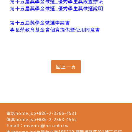
第十五屆獎學金徵選_優秀學生獎設置辦法
第十五屆獎學金徵選_優秀學生獎徵選說明
第十五屆獎學金徵選申請書
李長榮教育基金會個資提供暨使用同意書
電話home.jsp
+886-2-3366-4531
傳真home.jsp
+886-2-2363-4562
Email：
msentu@ntu.edu.tw
地址home.jsp
台灣台北市106319 羅斯福路四段1號工綜館