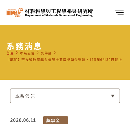
系務消息
navigate_next
navigate_next
navigate_next
首頁
本系公告
獎學金
【轉知】李長榮教育基金會第十五屆獎學金徵選，115年6月30日截止
本系公告
獎學金
2026.06.11