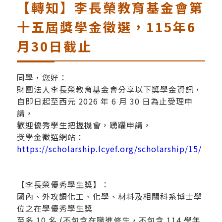
【轉知】李長榮教育基金會第
十五屆獎學金徵選，115年6
月30日截止
同學，您好：
財團法人李長榮教育基金會分享以下獎學金資訊，
自即日起至西元 2026 年 6 月 30 日為止受理申
請，
歡迎優秀學生把握機會，踴躍申請，
獎學金徵選網站：
https://scholarship.lcyef.org/scholarship/15/
【李長榮優秀學生獎】：
國內、外攻讀化工、化學、材料及相關科系博士學
位之在學優秀學生獎
至多 10 名 (不包含在職進修生，不包含 114 學年