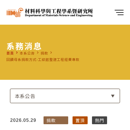
系務消息
navigate_next
navigate_next
navigate_next
首頁
本系公告
捐款
回饋母系捐款方式-工綜館整建工程經費專款
本系公告
捐款
置頂
熱門
2026.05.29