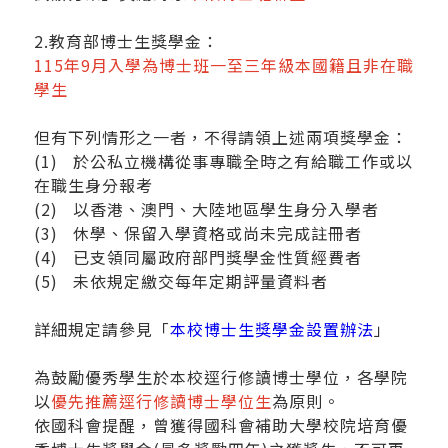
2.教育部博士生獎學金：
115年9月入學為博士班一至三年級本國籍且非在職
學生
但有下列情形之一者，不得請領上述兩項獎學金：
(1) 於公私立機構從事專職全時之有給職工作或以
在職生身分報考
(2) 以香港、澳門、大陸地區學生身分入學者
(3) 休學、保留入學資格或尚未完成註冊者
(4) 已支領同屬政府部門獎學金性質經費者
(5) 未依規定繳交每年定期評量資料者
詳細規定請參見「
本校博士生獎學金設置辦法
」
為鼓勵優秀學生於本校逕行修讀博士學位，各學院
以
優先推薦逕行修讀博士學位生
為原則。
依國科會提醒，曾獲得國科會補助大學校院培育優