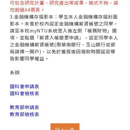
可包含研究計畫、研究產出等成果，格式不拘，請
勿超過A4兩頁
。
3.金融機構存摺影本：學生本人金融機構存摺封面
影本。未曾於校內設定金融機構薪資帳號之同學，
請至本校myNTU系統登入後左側「帳務財物」選
項，並點選「薪資入帳變更申請」，設定同學本人
之金融機構薪資帳號(限華南銀行、玉山銀行或郵
局請擇一開戶)，以免於獲獎後因撥款時間延宕導
致影響同學權益。
系辦
國科會申請表
國科會檢核表
教育部申請表
教育部檢核表