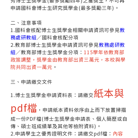
秀博士生獎學金(最多獎勵四年)之獲獎生，不可再
申請國科會博士生研究獎學金(最多獎勵三年)。
二、注意事項
1.國科會核配博士生獎學金相關申請資訊可參見
教
務處研教組
／國科會核配分項
2.教育部博士生獎學金申請資訊可參見
教務處研教
組
／教育部博士生獎學金分項：
115學年依教育部
政策調整，獎學金由教育部出資三萬元，本校與學
院共同出資一萬元
。
三、申請繳交文件
紙本與
1.博士生獎學金申請資料表：請繳交
pdf檔
，申請紙本資料依序由上而下放置掃描
成一份PDF檔(博士生獎學金申請表、個人簡歷或自
傳、碩士班成績單及其他等檢附資料)。
2.申請學生之優秀證明文件：請繳交pdf檔：
內容