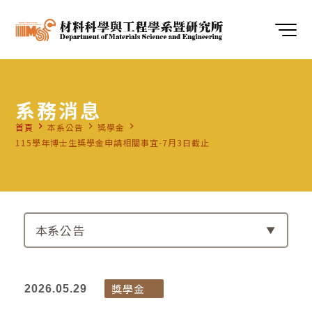
系務消息
navigate_next
navigate_next
navigate_next
首頁
本系公告
獎學金
115學年博士生獎學金申請相關事宜-7月3日截止
本系公告
獎學金
2026.05.29