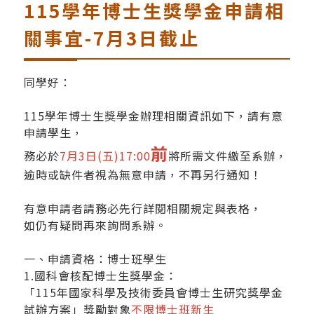
115學年博士生獎學金申請相
關事宜-7月3日截止
同學好：
115學年博士生獎學金辦理相關資訊如下，請有意
申請學生，
前
務必於
7月3日(五)17:00
將所需文件繳至系辦，
逾時或缺件者視為無意申請，不再另行通知！
有意申請者請務必先行詳閱相關規定與表格，
如仍有疑問再來詢問系辦。
一、申請資格：博士班學生
1.國科會核配博士生獎學金：
「115年國家科學及技術委員會博士生研究獎學金
試辦方案」獎勵對象
不限博士班新生