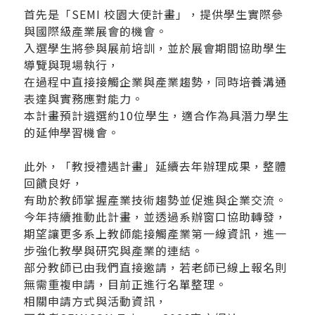
首先是「SEMI 校園大使計畫」，提供學生實際參
與國際級產業展會的機會。
入選學生將參與展前培訓，並於展會期間協助學生
導覽與現場執行，
在過程中直接接觸企業與產業趨勢，同時培養溝通
表達與實務應對能力。
本計畫預計遴選約10位學生，適合作為具潛力學生
的延伸學習機會。
此外，「教授禮遇計畫」延續去年辦理成果，整體
回饋良好，
有助於教師掌握產業技術趨勢並促進與企業交流。
今年持續推動此計畫，並透過系辦窗口協助轉發，
期望讓更多系上教師能接觸產業第一線資訊，進一
步強化教學與研究與產業的連結。
部分教師已由我們直接邀請，若老師已線上報名則
無需重複申請，目前正進行名單整理。
相關申請方式與活動資訊，