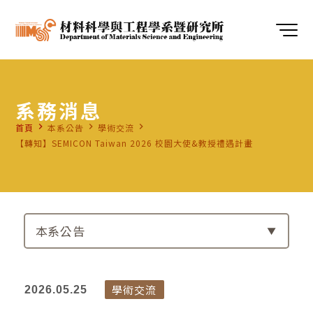
系務消息
navigate_next
navigate_next
navigate_next
首頁
本系公告
學術交流
【轉知】SEMICON Taiwan 2026 校園大使&教授禮遇計畫
本系公告
學術交流
2026.05.25