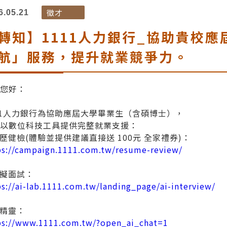
徵才
6.05.21
轉知】1111人力銀行_協助貴校應屆
航」服務，提升就業競爭力。
學您好：
11人力銀行為協助應屆大學畢業生（含碩博士），
創以數位科技工具提供完整就業支援：
履歷健檢(體驗並提供建議直接送 100元 全家禮券)：
ps://campaign.1111.com.tw/resume-review/
模擬面試：
ps://ai-lab.1111.com.tw/landing_page/ai-interview/
小精靈：
ps://www.1111.com.tw/?open_ai_chat=1