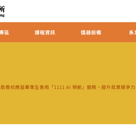
專區
課程資訊
儀器設備
系
協助貴校應屆畢業生善用「1111 AI 領航」服務，提升就業競爭