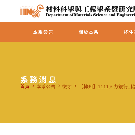
本系公告
關於本系
招生
系務消息
首頁
本系公告
徵才
【轉知】1111人力銀行_
navigate_next
navigate_next
navigate_next