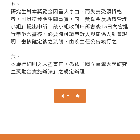
五、
研究生對本獎勵金因重大事由，而失去受領資格
者，可具提載明相關事實，向「獎勵金及助教管理
小組」提出申訴。該小組收到申訴書後15日內會進
行申訴案審核，必要時可請申訴人與關係人到會說
明。審核確定後之決議，由系主任公告執行之。
六、
本施行細則之未盡事宜，悉依「國立臺灣大學研究
生獎勵金實施辦法」之規定辦理。