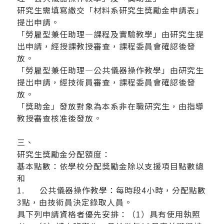
研究生需填寫繳交「材料系研究生獎勵金申請表」
提出申請。
「勞雇型兼任助理—課程及實驗教學」由研究生提
出申請，經授課教授審查，課程委員會確認後發
放。
「勞雇型兼任助理—公共儀器操作教學」由研究生
提出申請，經技術員審查，課程委員會確認後發
放。
「獎助金」發放對象為本系非在職研究生，由指導
教授審查核准後發放。
三、
研究生獎勵金分配額度：
基本點數：依學校分配獎勵金除以支援項目點數總
和
1. 公共儀器操作教學：每時段4小時，分配點數
3點，由技術員決定錄取人員。
具下列申請資格者優先安排：（1）具有使用執照