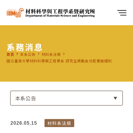
系務消息
navigate_next
navigate_next
navigate_next
首頁
本系公告
材料系法規
國立臺灣大學材料科學與工程學系 研究生獎勵金分配實施細則
本系公告
材料系法規
2026.05.15