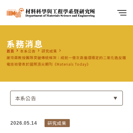
系務消息
navigate_next
navigate_next
navigate_next
首頁
本系公告
研究成果
謝宗霖教授團隊突破傳統框架：成就一億次高循環穩定的二氧化鋯反鐵
電技術發表於國際頂尖期刊《Materials Today》
本系公告
研究成果
2026.05.14