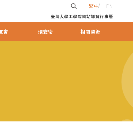
繁中
EN
臺灣大學
工學院
網站導覽
行事曆
友會
環安衛
相關資源