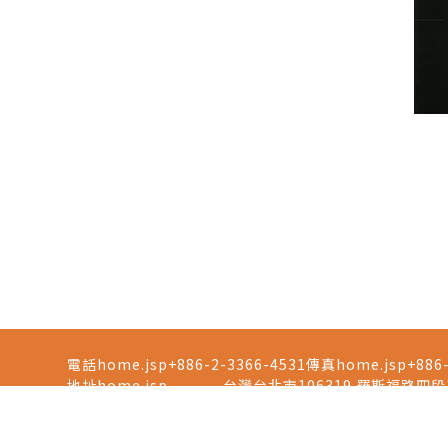
電話home.jsp
+886-2-3366-4531
傳真home.jsp
+886
地址home.jsp
台灣台北市106319 羅斯福路四段1號工綜館