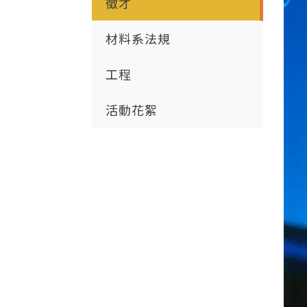
徵才
材料系法規
工程
活動花絮