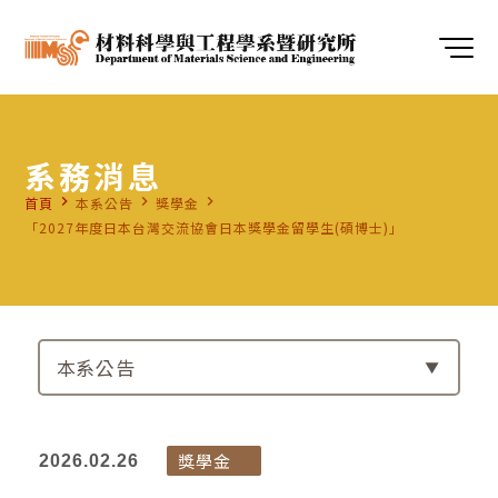
系務消息
navigate_next
navigate_next
navigate_next
首頁
本系公告
獎學金
「2027年度日本台灣交流協會日本獎學金留學生(碩博士)」
本系公告
獎學金
2026.02.26