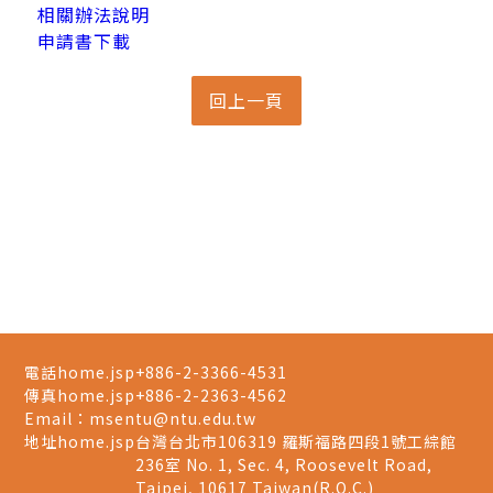
相關辦法說明
申請書下載
電話home.jsp
+886-2-3366-4531
傳真home.jsp
+886-2-2363-4562
Email：
msentu@ntu.edu.tw
地址home.jsp
台灣台北市106319 羅斯福路四段1號工綜館
236室 No. 1, Sec. 4, Roosevelt Road,
Taipei, 10617 Taiwan(R.O.C.)