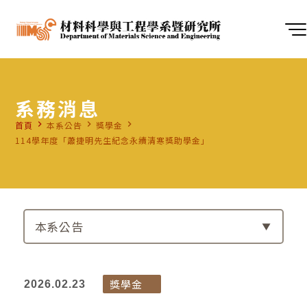
系務消息
navigate_next
navigate_next
navigate_next
首頁
本系公告
獎學金
114學年度「蕭捷明先生紀念永續清寒獎助學金」
本系公告
獎學金
2026.02.23