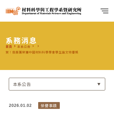
系務消息
navigate_next
navigate_next
navigate_next
首頁
本系公告
賀！翁振薰榮獲中國材料科學學會學生論文特優獎
本系公告
榮譽事蹟
2026.01.02