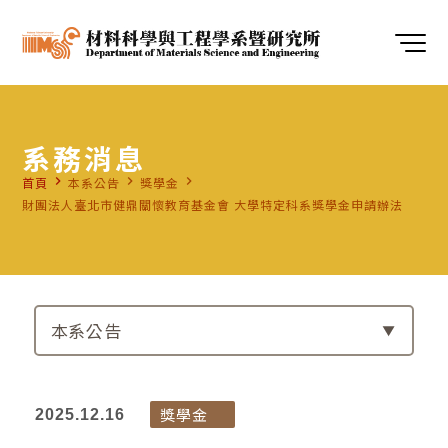
系務消息
navigate_next
navigate_next
navigate_next
首頁
本系公告
獎學金
財團法人臺北市健鼎關懷教育基金會 大學特定科系獎學金申請辦法
本系公告
獎學金
2025.12.16