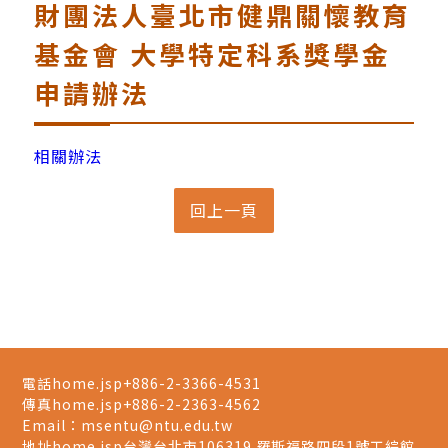
財團法人臺北市健鼎關懷教育
基金會 大學特定科系獎學金
申請辦法
相關辦法
電話home.jsp
+886-2-3366-4531
傳真home.jsp
+886-2-2363-4562
Email：
msentu@ntu.edu.tw
地址home.jsp
台灣台北市106319 羅斯福路四段1號工綜館