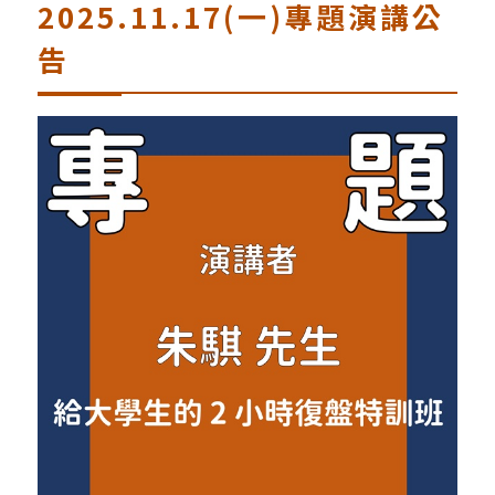
2025.11.17(一)專題演講公
告