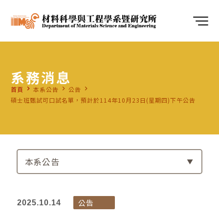
系務消息
navigate_next
navigate_next
navigate_next
首頁
本系公告
公告
碩士班甄試可口試名單，預計於114年10月23日(星期四)下午公告
本系公告
公告
2025.10.14