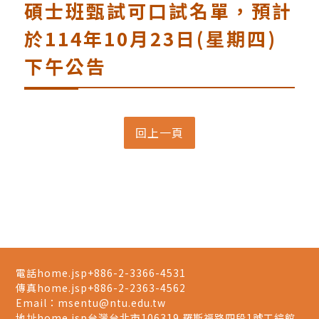
碩士班甄試可口試名單，預計
於114年10月23日(星期四)
下午公告
電話home.jsp
+886-2-3366-4531
傳真home.jsp
+886-2-2363-4562
Email：
msentu@ntu.edu.tw
地址home.jsp
台灣台北市106319 羅斯福路四段1號工綜館