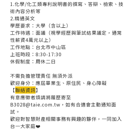
1.化學/化工類專利說明書的撰寫、答辯、檢索、技
術內容分析等
2.精通英文
學歷要求：大學（含以上）
工作待遇：面議（視學經歷與筆試結果議定，通常
性薪資4萬元以上）
工作地點：台北市中山區
上班時段：8:30-17:30
休假制度：周休二日
不需負擔管理責任 無須外派
歡迎身分：應屆畢業生、原住民、身心障礙
【
聯絡資訊
】
有意應徵者煩請將履歷寄至
B3028@taie.com.tw，如有合適會主動通知面
試。
歡迎對智慧財產相關事務有興趣的夥伴，一同加入
台一大家庭❤️