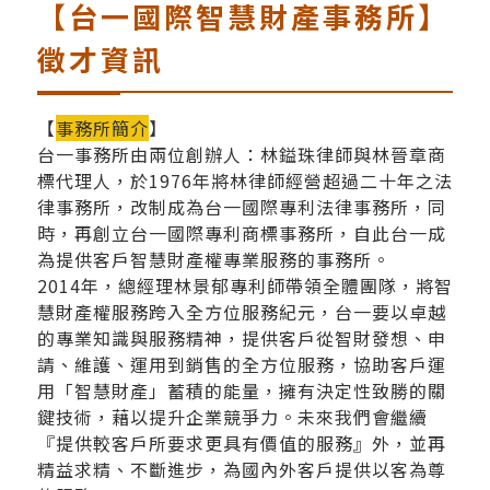
【台一國際智慧財產事務所】
徵才資訊
【
事務所簡介
】
台一事務所由兩位創辦人：林鎰珠律師與林晉章商
標代理人，於1976年將林律師經營超過二十年之法
律事務所，改制成為台一國際專利法律事務所，同
時，再創立台一國際專利商標事務所，自此台一成
為提供客戶智慧財產權專業服務的事務所。
2014年，總經理林景郁專利師帶領全體團隊，將智
慧財產權服務跨入全方位服務紀元，台一要以卓越
的專業知識與服務精神，提供客戶從智財發想、申
請、維護、運用到銷售的全方位服務，協助客戶運
用「智慧財產」蓄積的能量，擁有決定性致勝的關
鍵技術，藉以提升企業競爭力。未來我們會繼續
『提供較客戶所要求更具有價值的服務』外，並再
精益求精、不斷進步，為國內外客戶提供以客為尊