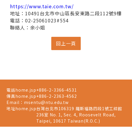
https://www.taie.com.tw/
地址：10491台北市中山區長安東路二段112號9樓
電話：02-25061023#554
聯絡人：余小姐
電話home.jsp
+886-2-3366-4531
傳真home.jsp
+886-2-2363-4562
Email：
msentu@ntu.edu.tw
地址home.jsp
台灣台北市106319 羅斯福路四段1號工綜館
236室 No. 1, Sec. 4, Roosevelt Road,
Taipei, 10617 Taiwan(R.O.C.)