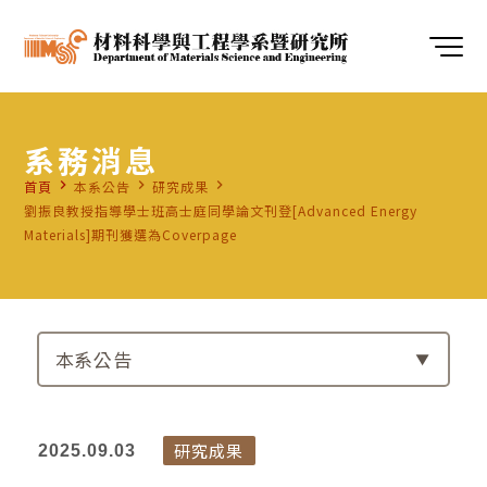
系務消息
navigate_next
navigate_next
navigate_next
首頁
本系公告
研究成果
劉振良教授指導學士班高士庭同學論文刊登[Advanced Energy
Materials]期刊獲選為Coverpage
本系公告
研究成果
2025.09.03