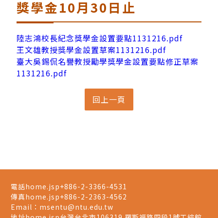
獎學金10月30日止
陸志鴻校長紀念獎學金設置要點1131216.pdf
王文雄教授獎學金設置草案1131216.pdf
臺大吳錫侃名譽教授勵學獎學金設置要點修正草案
1131216.pdf
電話home.jsp
+886-2-3366-4531
傳真home.jsp
+886-2-2363-4562
Email：
msentu@ntu.edu.tw
地址home.jsp
台灣台北市106319 羅斯福路四段1號工綜館