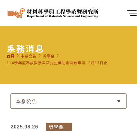
系務消息
navigate_next
navigate_next
navigate_next
首頁
本系公告
獎學金
114學年度馮故教授君策先生獎助金開放申請 -9月17日止
本系公告
獎學金
2025.08.26