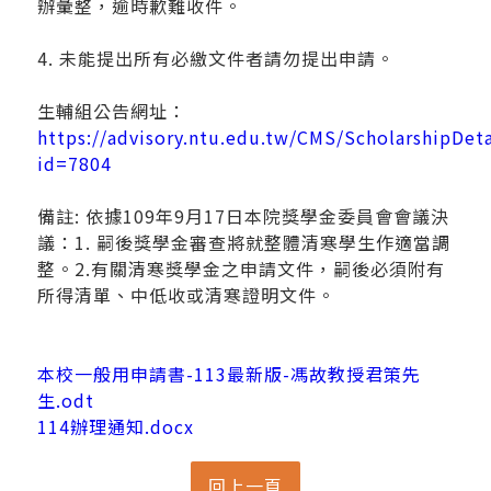
辦彙整，逾時歉難收件。
4. 未能提出所有必繳文件者請勿提出申請。
生輔組公告網址：
https://advisory.ntu.edu.tw/CMS/ScholarshipDeta
id=7804
備註: 依據109年9月17日本院獎學金委員會會議決
議：1. 嗣後獎學金審查將就整體清寒學生作適當調
整。2.有關清寒獎學金之申請文件，嗣後必須附有
所得清單、中低收或清寒證明文件。
本校一般用申請書-113最新版-馮故教授君策先
生.odt
114辦理通知.docx