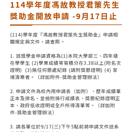
114學年度馮故教授君策先生
獎助金開放申請 -9月17日止
(114)學年度『馮故教授君策先生獎助金』申請相
關規定與文件，請查照。
1. 該獎學金申請資格為(1)本院大學部三、四年級
在學學生 (2)學業成績等第積分在3.38以上(附名次
證明) (3)無任何懲處紀錄 (請附獎懲證明) (4) 家
境清寒者。（詳如附件-獎助金管理辦法）
2. 申請文件為校內用申請表（如附）、歷年成績單
正本及排名、並檢附操行成績表、獎懲紀錄證明正
本、政府低收證明或全戶所得清單等。（詳如附
件-獎助金管理辦法）
3. 請各單位於9/17(三)下午5點前將申請文件送系