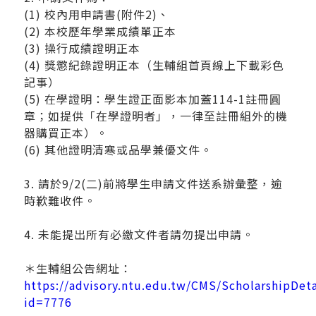
(1) 校內用申請書(附件2)、
(2) 本校歷年學業成績單正本
(3) 操行成績證明正本
(4) 獎懲紀錄證明正本（生輔組首頁線上下載彩色
記事）
(5) 在學證明：學生證正面影本加蓋114-1註冊圓
章；如提供「在學證明者」，一律至註冊組外的機
器購買正本）。
(6) 其他證明清寒或品學兼優文件。
3. 請於9/2(二)前將學生申請文件送系辦彙整，逾
時歉難收件。
4. 未能提出所有必繳文件者請勿提出申請。
＊生輔組公告網址：
https://advisory.ntu.edu.tw/CMS/ScholarshipDeta
id=7776