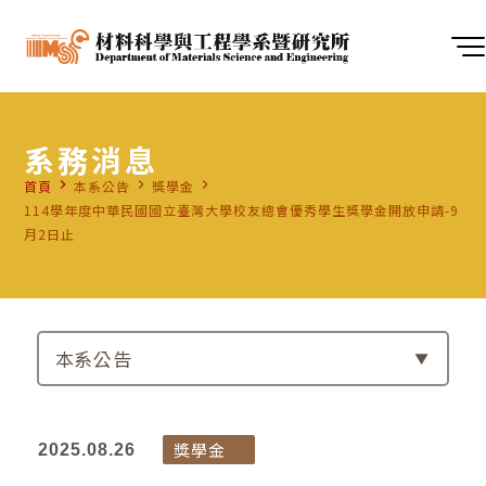
系務消息
navigate_next
navigate_next
navigate_next
首頁
本系公告
獎學金
114學年度中華民國國立臺灣大學校友總會優秀學生獎學金開放申請-9
月2日止
本系公告
獎學金
2025.08.26