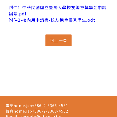
附件1-中華民國國立臺灣大學校友總會獎學金申請
辦法.pdf
附件2-校內用申請書-校友總會優秀學生.odt
電話home.jsp
+886-2-3366-4531
傳真home.jsp
+886-2-2363-4562
Email：
msentu@ntu.edu.tw