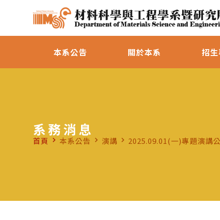
本系公告
關於本系
招生
系務消息
首頁
本系公告
演講
2025.09.01(一)專題演講
navigate_next
navigate_next
navigate_next