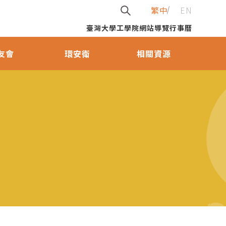
繁中
EN
臺灣大學
工學院
網站導覽
行事曆
友會
環安衛
相關資源