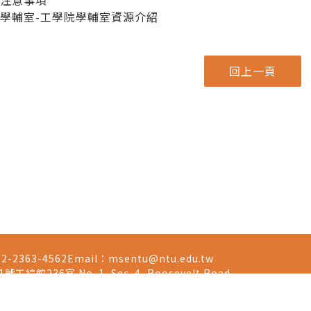
課注意事項
學輔室-工學院學輔室資源介紹
-2-2363-4562
Email：
msentu@ntu.edu.tw
236室 No. 1, Sec. 4, Roosevelt Road,
Taipei, 10617 Taiwan(R.O.C.)