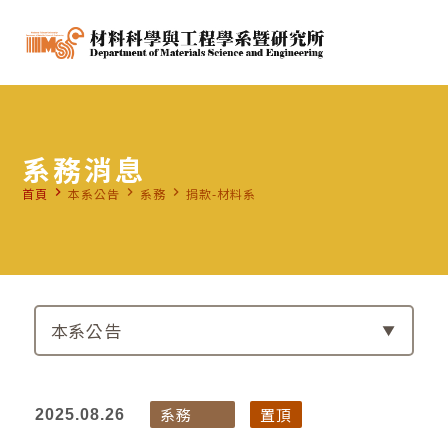
系務消息
navigate_next
navigate_next
navigate_next
首頁
本系公告
系務
捐款-材料系
本系公告
系務
置頂
2025.08.26