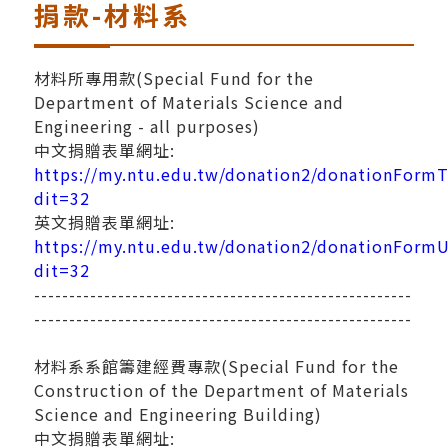
捐款-材料系
材料所專用款(Special Fund for the
Department of Materials Science and
Engineering - all purposes)
中文捐贈表單網址:
https://my.ntu.edu.tw/donation2/donationForm
dit=32
英文捐贈表單網址:
https://my.ntu.edu.tw/donation2/donationFormU
dit=32
------------------------------------------------------
------------------------------------------------------
材料系系館籌建經費專款(Special Fund for the
Construction of the Department of Materials
Science and Engineering Building)
中文捐贈表單網址: