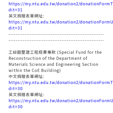
https://my.ntu.edu.tw/donation2/donationForm
dit=31
英文捐贈表單網址:
https://my.ntu.edu.tw/donation2/donationFormU
dit=31
------------------------------------------------------
------------------------------------------------------
工綜館整建工程經費專款 (Special Fund for the
Reconstruction of the Department of
Materials Science and Engineering Section
within the CoE Building)
中文捐贈表單網址:
https://my.ntu.edu.tw/donation2/donationForm
dit=30
英文捐贈表單網址:
https://my.ntu.edu.tw/donation2/donationFormU
dit=30