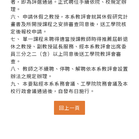
者，即為評選通過。正式聘任手續依院、校規定辦
理。
六、 申請休假之教授，本系教評會就其休假研究計
畫書及所開授課程之安排審查同意後，送工學院核
定後報校申請。
七、 單一課程未聘得適當授課教師時得推薦屆齡退
休之教授、副教授延長服務、經本系教評會出席委
員三分之二（含）以上同意後送工學院教評會審
查。
八、 教師之不續聘、停聘、解聘依本系教評會設置
辦法之規定辦理。
九、 本要點經本系系務會議、工學院院務會議及本
校行政會議通過後，自發布日施行。