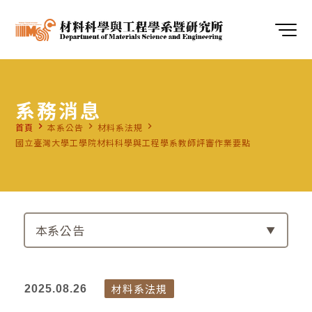
系務消息
navigate_next
navigate_next
navigate_next
首頁
本系公告
材料系法規
國立臺灣大學工學院材料科學與工程學系教師評審作業要點
本系公告
材料系法規
2025.08.26