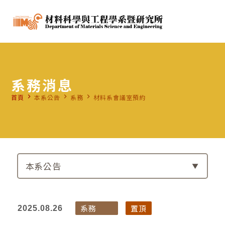
系務消息
navigate_next
navigate_next
navigate_next
首頁
本系公告
系務
材料系會議室預約
本系公告
系務
置頂
2025.08.26