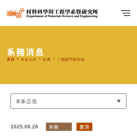
系務消息
navigate_next
navigate_next
navigate_next
首頁
本系公告
系務
二號館門禁申請
本系公告
系務
置頂
2025.08.26