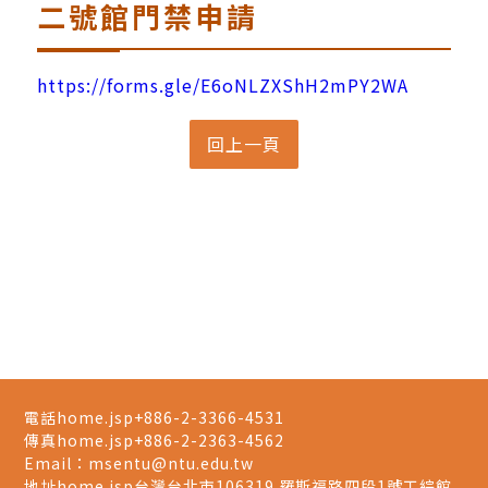
二號館門禁申請
https://forms.gle/E6oNLZXShH2mPY2WA
電話home.jsp
+886-2-3366-4531
傳真home.jsp
+886-2-2363-4562
Email：
msentu@ntu.edu.tw
地址home.jsp
台灣台北市106319 羅斯福路四段1號工綜館