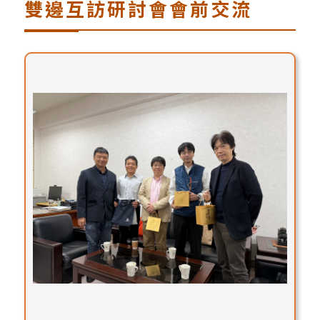
雙邊互訪研討會會前交流