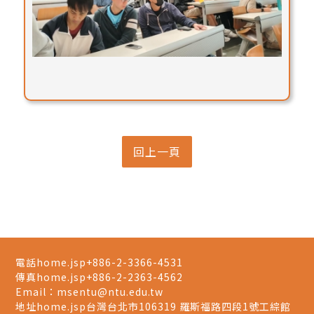
電話home.jsp
+886-2-3366-4531
傳真home.jsp
+886-2-2363-4562
Email：
msentu@ntu.edu.tw
地址home.jsp
台灣台北市106319 羅斯福路四段1號工綜館