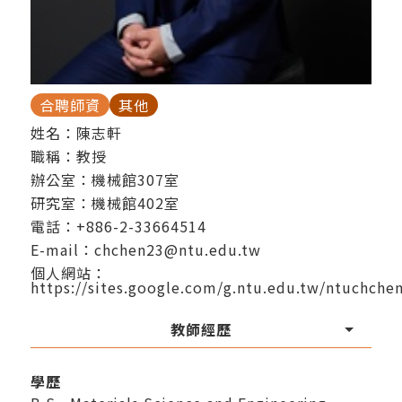
合聘師資
其他
姓名：陳志軒
職稱：教授
辦公室：機械館307室
研究室：機械館402室
電話：
+886-2-33664514
E-mail：
chchen23@ntu.edu.tw
個人網站：
https://sites.google.com/g.ntu.edu.tw/ntuchche
教師經歷
學歷