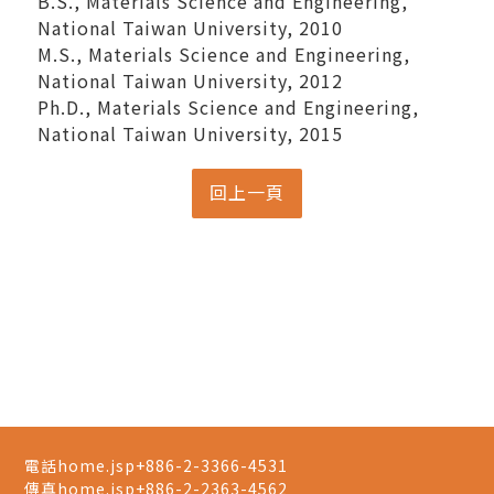
B.S., Materials Science and Engineering,
National Taiwan University, 2010
M.S., Materials Science and Engineering,
National Taiwan University, 2012
Ph.D., Materials Science and Engineering,
National Taiwan University, 2015
電話home.jsp
+886-2-3366-4531
傳真home.jsp
+886-2-2363-4562