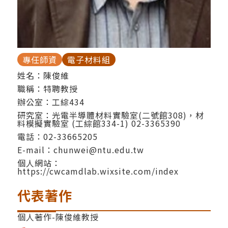
專任師資
電子材料組
姓名：陳俊維
職稱：特聘教授
辦公室：工綜434
研究室：光電半導體材料實驗室(二號館308)，材
料模擬實驗室 (工綜館334-1) 02-3365390
電話：
02-33665205
E-mail：
chunwei@ntu.edu.tw
個人網站：
https://cwcamdlab.wixsite.com/index
代表著作
個人著作-陳俊維教授